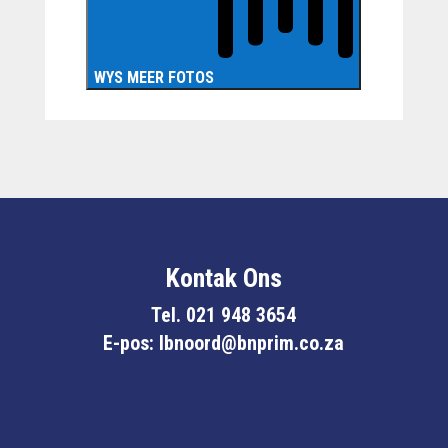
WYS MEER FOTOS
Kontak Ons
Tel. 021 948 3654
E-pos: lbnoord@bnprim.co.za