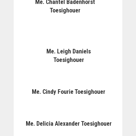
Me. Chantel Badenhorst
Toesighouer
Me. Leigh Daniels
Toesighouer
Me. Cindy Fourie Toesighouer
Me. Delicia Alexander Toesighouer