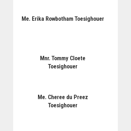
Me. Erika Rowbotham Toesighouer
Mnr. Tommy Cloete
Toesighouer
Me. Cheree du Preez
Toesighouer