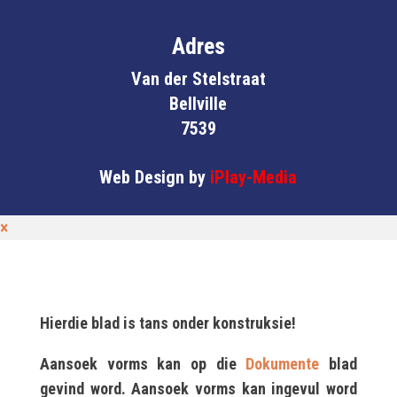
Adres
Van der Stelstraat
Bellville
7539
Web Design by
iPlay-Media
×
Hierdie blad is tans onder konstruksie!
Aansoek vorms kan op die
Dokumente
blad
gevind word. Aansoek vorms kan ingevul word