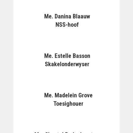
Me. Danina Blaauw
NSS-hoof
Me. Estelle Basson
Skakelonderwyser
Me. Madelein Grove
Toesighouer